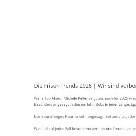
Die Frisur-Trends 2026 | Wir sind vorber
Wella Top Akteur Michèle Keller zeigt uns auch für 2025 wied
Besonders angesagt in diesem Jahr: Bobs in jeder Länge. Egal
Doch auch langes Haar ist sehr angesagt. Bei uns sitzt jeder 
Wir sind auf jeden Fall bestens vorbereitet und freuen uns s