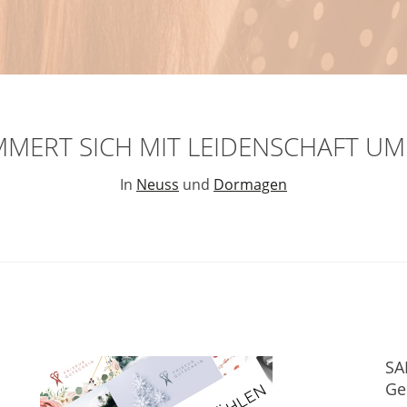
ERT SICH MIT LEIDENSCHAFT UM
In
Neuss
und
Dormagen
SA
Ges