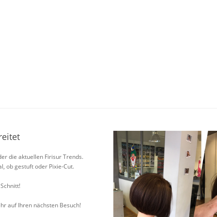
eitet
er die aktuellen Firisur Trends.
, ob gestuft oder Pixie-Cut.
Schnitt!
ehr auf Ihren nächsten Besuch!