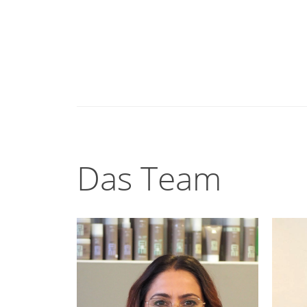
Das Team