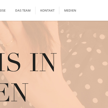
EISE
DAS TEAM
KONTAKT
MEDIEN