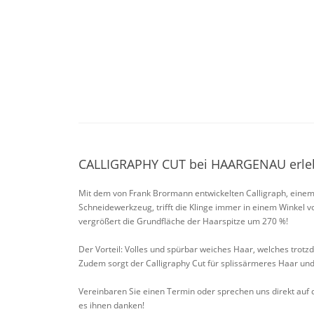
CALLIGRAPHY CUT bei HAARGENAU erle
Mit dem von Frank Brormann entwickelten Calligraph, einem 
Schneidewerkzeug, trifft die Klinge immer in einem Winkel v
vergrößert die Grundfläche der Haarspitze um 270 %!
Der Vorteil: Volles und spürbar weiches Haar, welches trotzd
Zudem sorgt der Calligraphy Cut für splissärmeres Haar und
Vereinbaren Sie einen Termin oder sprechen uns direkt auf d
es ihnen danken!