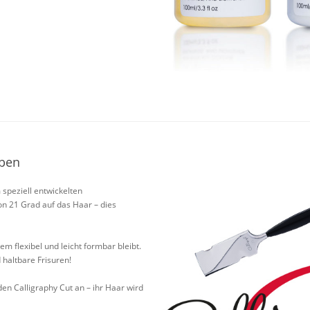
ben
speziell entwickelten
on 21 Grad auf das Haar – dies
em flexibel und leicht formbar bleibt.
 haltbare Frisuren!
en Calligraphy Cut an – ihr Haar wird