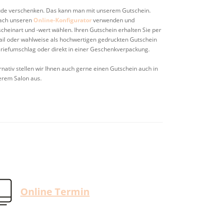
ude verschenken. Das kann man mit unserem Gutschein.
fach unseren
Online-Konfigurator
verwenden und
cheinart und -wert wählen. Ihren Gutschein erhalten Sie per
il oder wahlweise als hochwertigen gedruckten Gutschein
riefumschlag oder direkt in einer Geschenkverpackung.
rnativ stellen wir Ihnen auch gerne einen Gutschein auch in
erem Salon aus.
Online Termin