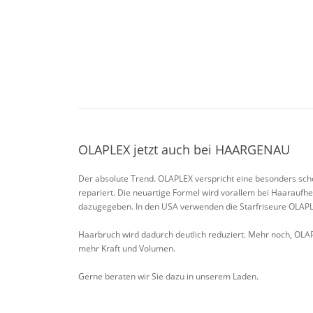
OLAPLEX jetzt auch bei HAARGENAU
Der absolute Trend. OLAPLEX verspricht eine besonders sch
repariert. Die neuartige Formel wird vorallem bei Haaraufh
dazugegeben. In den USA verwenden die Starfriseure OLAPL
Haarbruch wird dadurch deutlich reduziert. Mehr noch, OLA
mehr Kraft und Volumen.
Gerne beraten wir Sie dazu in unserem Laden.