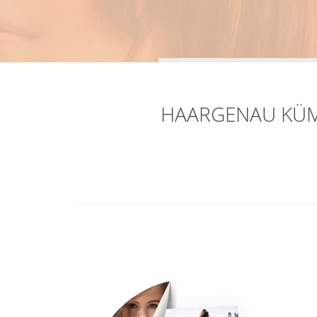
HAARGENAU KÜMM